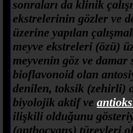
sonraları da klinik çal
ekstrelerinin gözler ve d
üzerine yapılan çalışmal
meyve ekstreleri (özü) ü
meyvenin göz ve damar si
bioflavonoid olan antosi
denilen, toksik (zehirli)
biyolojik aktif ve
antiok
ilişkili olduğunu gösteri
(anthocyans) türevleri o