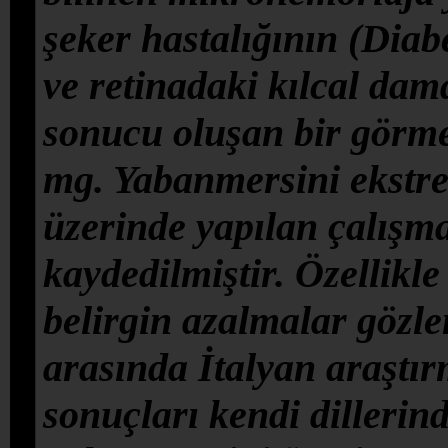
şeker hastalığının (Diab
ve retinadaki kılcal dam
sonucu oluşan bir görm
mg. Yabanmersini ekstres
üzerinde yapılan çalışm
kaydedilmiştir. Özellikl
belirgin azalmalar gözl
arasında İtalyan araştı
sonuçları kendi dillerin