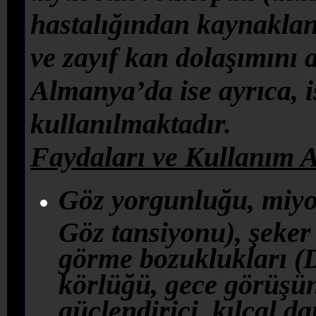
hastalığından kaynakla
ve zayıf kan dolaşımını 
Almanya’da ise ayrıca, 
kullanılmaktadır.
Faydaları ve Kullanım A
Göz yorgunluğu, miyo
Göz tansiyonu), şeke
görme bozuklukları (D
körlüğü, gece görüşün
güçlendirici, kılcal d