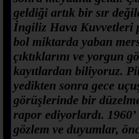
geldiği artık bir sır değ
İngiliz Hava Kuvvetleri p
bol miktarda yaban mersi
çıktıklarını ve yorgun gö
kayıtlardan biliyoruz. Pi
yedikten sonra gece uçuş
görüşlerinde bir düzelme 
rapor ediyorlardı. 1960’
gözlem ve duyumlar, önc