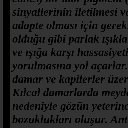
sinyallerinin iletilmesi 
adapte olması için gerek
olduğu gibi parlak ışıkl
ve ışığa karşı hassasiye
yorulmasına yol açarlar.
damar ve kapilerler üzeri
Kılcal damarlarda meydan
nedeniyle gözün yeteri
bozuklukları oluşur. An