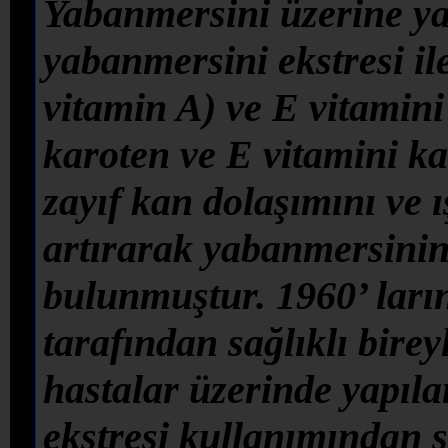
Yabanmersini üzerine ya
yabanmersini ekstresi il
vitamin A) ve E vitamini 
karoten ve E vitamini ka
zayıf kan dolaşımını ve ı
artırarak yabanmersinin
bulunmuştur. 1960’ ları
tarafından sağlıklı bire
hastalar üzerinde yapıl
ekstresi kullanımından s