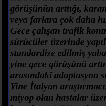
görüşünün arttığı, karanl
veya farlara çok daha hı
Gece çalışan trafik kont
sürücüler üzerinde yapıl
standardize edilmiş yab
yine gece görüşünü arttı
arasındaki adaptasyon sü
Yine İtalyan araştırmacı
miyop olan hastalar üzer