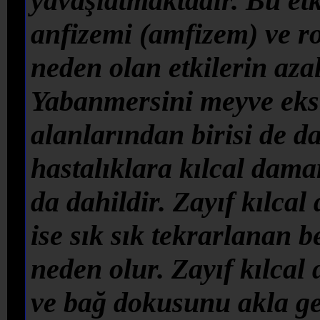
yavaşlatmaktadır. Bu etk
anfizemi (amfizem) ve r
neden olan etkilerin aza
Yabanmersini meyve ekst
alanlarından birisi de d
hastalıklara kılcal damar
da dahildir. Zayıf kılca
ise sık sık tekrarlanan b
neden olur. Zayıf kılcal
ve bağ dokusunu akla get