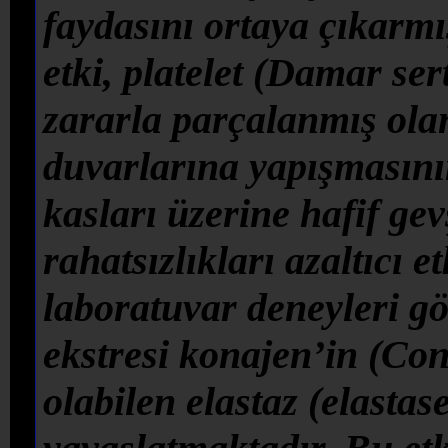
faydasını ortaya çıkarmı
etki, platelet (Damar ser
zararla parçalanmış ola
duvarlarına yapışmasını
kasları üzerine hafif gev
rahatsızlıkları azaltıcı et
laboratuvar deneyleri gö
ekstresi konajen’in (Co
olabilen elastaz (elastase