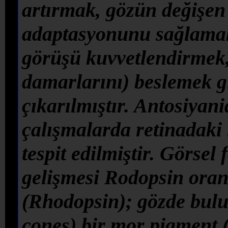
artırmak, gözün değişen
adaptasyonunu sağlamak 
görüşü kuvvetlendirmek, 
damarlarını) beslemek gib
çıkarılmıştır. Antosiyani
çalışmalarda retinadaki 
tespit edilmiştir. Görsel
gelişmesi Rodopsin oranı
(Rhodopsin); gözde bulu
cones) bir mor pigment 