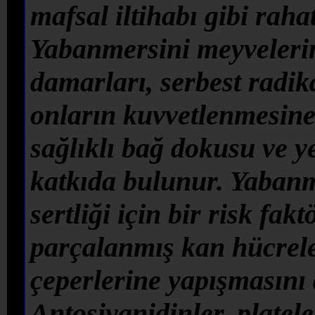
mafsal iltihabı gibi rahat
Yabanmersini meyvelerin
damarları, serbest radik
onların kuvvetlenmesin
sağlıklı bağ dokusu ve 
katkıda bulunur. Yabanm
sertliği için bir risk fa
parçalanmış kan hücrele
çeperlerine yapışmasını 
Antosiyanidinler, platel