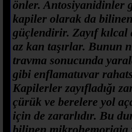
önler. Antosiyanidinler 
kapiler olarak da biline
güçlendirir. Zayıf kılca
az kan taşırlar. Bunun n
travma sonucunda yaralan
gibi enflamatuvar rahatsı
Kapilerler zayıfladığı z
çürük ve berelere yol aç
için de zararlıdır. Bu d
bilinen mikrohemoriaja y