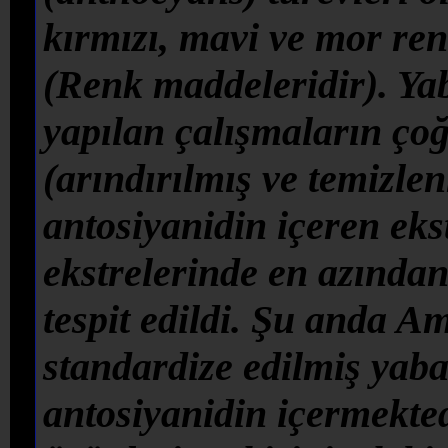
kırmızı, mavi ve mor re
(Renk maddeleridir). Ya
yapılan çalışmaların çoğ
(arındırılmış ve temizl
antosiyanidin içeren eks
ekstrelerinde en azından 
tespit edildi. Şu anda A
standardize edilmiş yab
antosiyanidin içermektedi