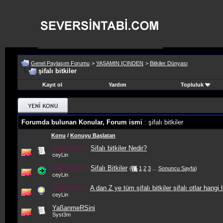
Genel Paylaşım Forumu
>
YAŞAMIN IÇINDEN
>
Bitkiler Dünyası
şifalı bitkiler
Kayıt ol
Yardım
Topluluk
Forumda bulunan Konular, Forum ismi
: şifalı bitkiler
Konu
/
Konuyu Başlatan
Sabit Konu:
Şifalı bitkiler Nedir?
ceyLin
Sabit Konu:
Şifalı Bitkiler
(
1
2
3
...
Sonuncu Sayfa
)
ceyLin
Sabit Konu:
A dan Z ye tüm şifalı bitkiler şifalı otlar hangi h
ceyLin
YaßanmeRSini
Syst3m