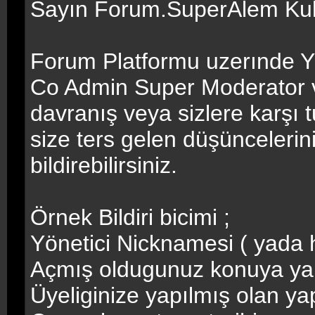
Sayın Forum.SuperAlem Kulla
Forum Platformu uzerınde Yön
Co Admin Super Moderator v
davranış veya sizlere karşı 
size ters gelen düşüncelerini
bildirebilirsiniz.
Örnek Bildiri bicimi ;
Yönetici Nicknamesi ( yada 
Açmış oldugunuz konuya yap
Üyeliginize yapılmış olan ya