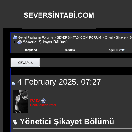
Genel Paylaşım Forumu
>
SEVERSİNTABİ.COM FORUM
>
Öneri - Şikayet - S
Yönetici Şikayet Bölümü
Kayıt ol
Yardım
Topluluk
4 February 2025, 07:27
reis
Root Administrator
Yönetici Şikayet Bölümü