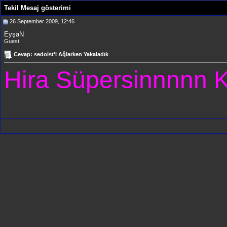
Tekil Mesaj gösterimi
26 September 2009, 12:46
EyşaN
Guest
Cevap: sedoist'i Ağlarken Yakaladık
Hira Süpersinnnnn 