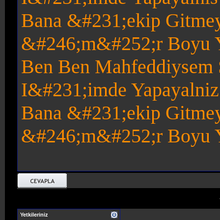
Bana &#231;ekip Gitmey
&#246;m&#252;r Boyu Y
Ben Ben Mahfeddiysem S
I&#231;imde Yapayalniz
Bana &#231;ekip Gitmeye
&#246;m&#252;r Boyu Y
Yetkileriniz