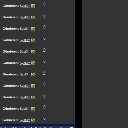
0
Gönderen:
Syst3m
0
Gönderen:
Syst3m
0
Gönderen:
Syst3m
0
Gönderen:
Syst3m
0
Gönderen:
Syst3m
0
Gönderen:
Syst3m
0
Gönderen:
Syst3m
0
Gönderen:
Syst3m
0
Gönderen:
Syst3m
0
Gönderen:
Syst3m
0
Gönderen:
Syst3m