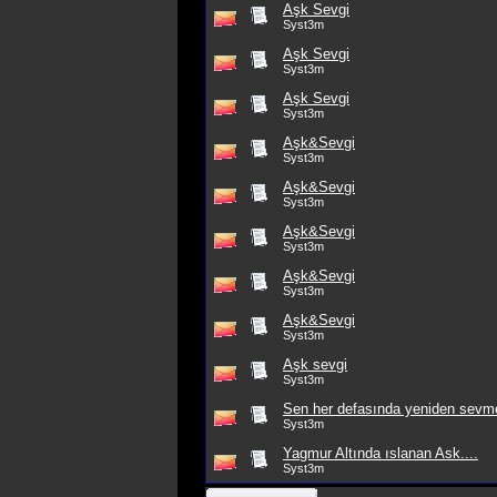
Aşk Sevgi
Syst3m
Aşk Sevgi
Syst3m
Aşk Sevgi
Syst3m
Aşk&Sevgi
Syst3m
Aşk&Sevgi
Syst3m
Aşk&Sevgi
Syst3m
Aşk&Sevgi
Syst3m
Aşk&Sevgi
Syst3m
Aşk sevgi
Syst3m
Sen her defasında yeniden sevmek
Syst3m
Yagmur Altında ıslanan Ask....
Syst3m