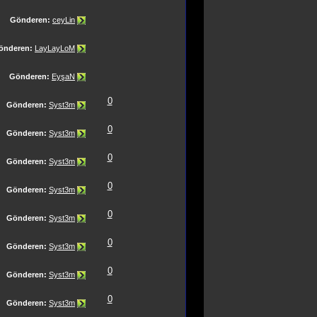
Gönderen:
ceyLin
önderen:
LayLayLoM
Gönderen:
EyşaN
0
Gönderen:
Syst3m
0
Gönderen:
Syst3m
0
Gönderen:
Syst3m
0
Gönderen:
Syst3m
0
Gönderen:
Syst3m
0
Gönderen:
Syst3m
0
Gönderen:
Syst3m
0
Gönderen:
Syst3m