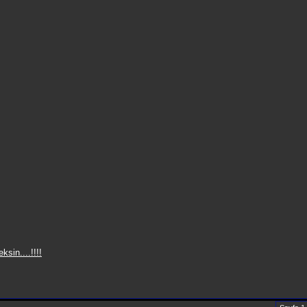
sin....!!!!