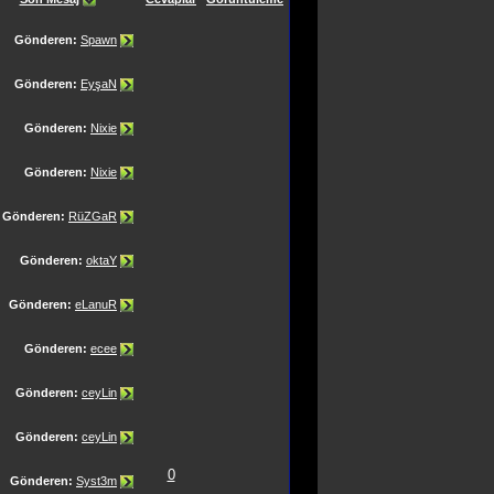
Gönderen:
Spawn
Gönderen:
EyşaN
Gönderen:
Nixie
Gönderen:
Nixie
Gönderen:
RüZGaR
Gönderen:
oktaY
Gönderen:
eLanuR
Gönderen:
ecee
Gönderen:
ceyLin
Gönderen:
ceyLin
0
Gönderen:
Syst3m