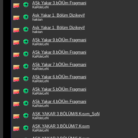
AŞk Yakar 3.bÖlÜm Fragmani
KaRdeLeN
Aşk Yakar 1. Bölüm Dizikeyif
haktan
Aşk Yakar 1. Bölüm Dizikeyif
haktan
AŞk Yakar 9.bÖlÜm Fragmani
KaRdeLeN
AŞk Yakar 8.bÖlÜm Fragmani
KaRdeLeN
AŞk Yakar 7.bÖlÜm Fragmani
KaRdeLeN
AŞk Yakar 6.bÖlÜm Fragmani
KaRdeLeN
AŞk Yakar 5.bÖlÜm Fragmani
KaRdeLeN
AŞk Yakar 4.bÖlÜm Fragmani
KaRdeLeN
AŞK YAKAR 3.BÖLÜM/8.Kısım_SoN
KaRdeLeN
AŞK YAKAR 3.BÖLÜM/7.Kısım
KaRdeLeN