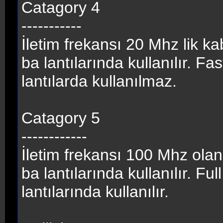
Catagory 4
-----------
İletim frekansı 20 Mhz lik 
ba lantılarında kullanılır. 
lantılarda kullanılmaz.
Catagory 5
------------
İletim frekansı 100 Mhz ol
ba lantılarında kullanılır. 
lantılarında kullanılır.