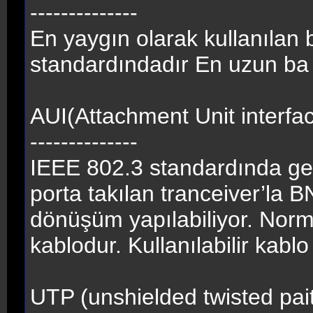
--------------
En yaygın olarak kullanılan b
standardındadır En uzun ba 
AUI(Attachment Unit interfa
--------------
IEEE 802.3 standardında geli
porta takılan tranceiver’la
dönüşüm yapılabiliyor. Norma
kablodur. Kullanılabilir kabl
UTP (unshielded twisted pai