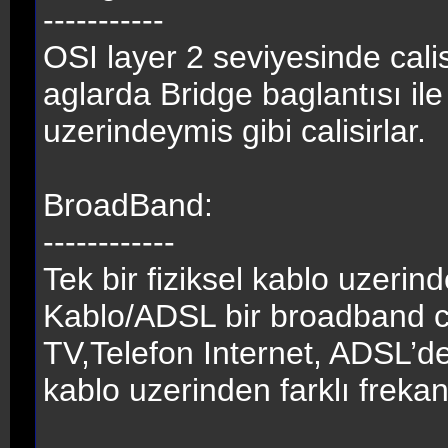
-----------
OSI layer 2 seviyesinde cali
aglarda Bridge baglantısı il
uzerindeymis gibi calisirlar.
BroadBand:
------------
Tek bir fiziksel kablo uzerin
Kablo/ADSL bir broadband c
TV,Telefon Internet, ADSL’de 
kablo uzerinden farklı frekan