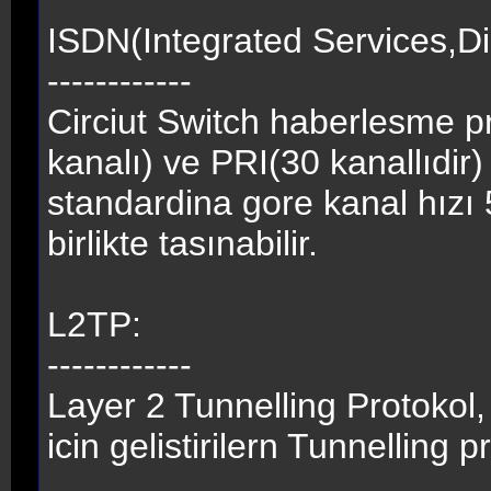
ISDN(Integrated Services,Di
------------
Circiut Switch haberlesme pr
kanalı) ve PRI(30 kanallıdir)
standardina gore kanal hızı
birlikte tasınabilir.
L2TP:
------------
Layer 2 Tunnelling Protokol,
icin gelistirilern Tunnelling 