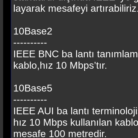
layarak mesafeyi artırabiliriz
10Base2
----------
IEEE BNC ba lantı tanımlamas
kablo,hız 10 Mbps’tır.
10Base5
----------
IEEE AUI ba lantı terminoloji
hız 10 Mbps kullanılan kablo
mesafe 100 metredir.