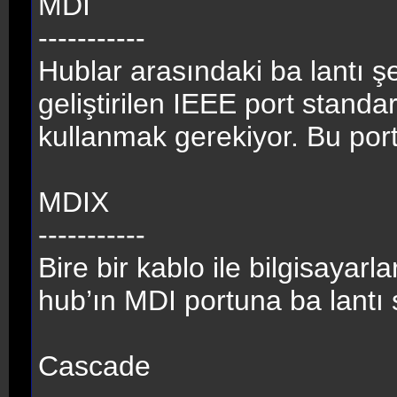
MDI
-----------
Hublar arasındaki ba lantı şe
geliştirilen IEEE port standa
kullanmak gerekiyor. Bu port
MDIX
-----------
Bire bir kablo ile bilgisayarl
hub’ın MDI portuna ba lantı 
Cascade