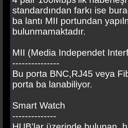
standardından farkı ise bura
ba lantı MII portundan yapıl
bulunmamaktadır.
MII (Media Independet Inter
---------------
Bu porta BNC,RJ45 veya Fibe
porta ba lanabiliyor.
Smart Watch
--------------
HUB’lar üzerinde bulunan, hub