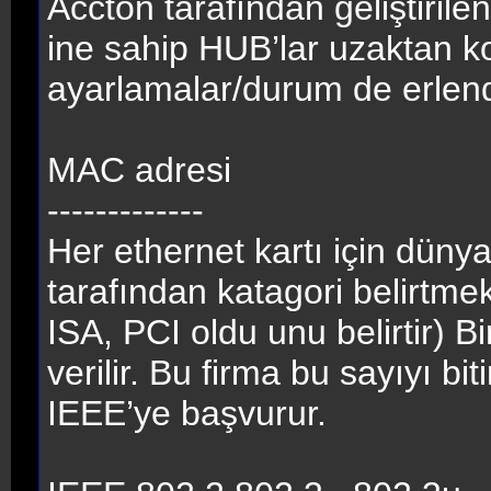
Accton tarafından geliştirile
ine sahip HUB’lar uzaktan kon
ayarlamalar/durum de erlendi
MAC adresi
-------------
Her ethernet kartı için dünya
tarafından katagori belirtmek
ISA, PCI oldu unu belirtir) B
verilir. Bu firma bu sayıyı bit
IEEE’ye başvurur.