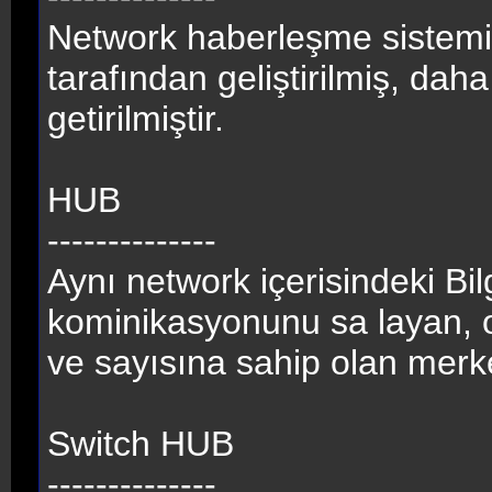
Network haberleşme sistem
tarafından geliştirilmiş, daha
getirilmiştir.
HUB
--------------
Aynı network içerisindeki Bilg
kominikasyonunu sa layan, o
ve sayısına sahip olan merke
Switch HUB
--------------