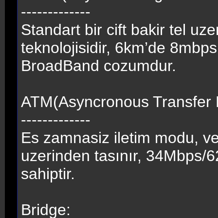
-------------
Standart bir cift bakir tel uze
teknolojisidir, 6km’de 8mbps 
BroadBand cozumdur.
ATM(Asyncronous Transfer 
-------------
Es zamnasiz iletim modu, veri
uzerinden tasınır, 34Mbps/6
sahiptir.
Bridge: