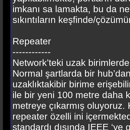
imkanı sa lamakta, bu da ne
sıkıntıların keşfinde/çözümü
Repeater
------------
Network’teki uzak birimlerdeki
Normal şartlarda bir hub’da
uzaklıktakibir birime erişebil
ile bir yeni 100 metre daha
metreye çıkarmış oluyoruz. 
repeater özelli ini içermekte
standardı dışında IEEE ‘ye g