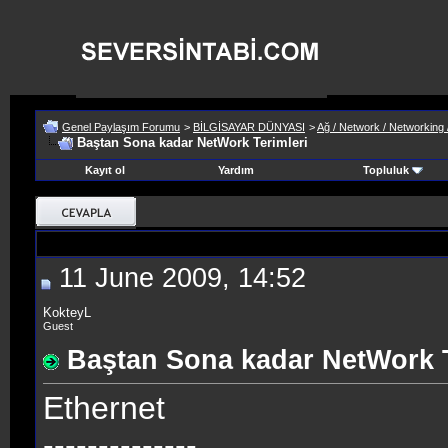
Genel Paylaşım Forumu
>
BİLGİSAYAR DÜNYASI
>
Ağ / Network / Networking /
Baştan Sona kadar NetWork Terimleri
Kayıt ol
Yardım
Topluluk
11 June 2009, 14:52
KokteyL
Guest
Baştan Sona kadar NetWork T
Ethernet
--------------