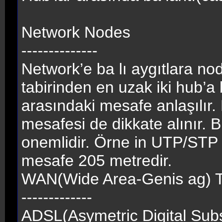
Network Nodes
--------------
Network’e ba lı aygıtlara n
tabirinden en uzak iki hub’a 
arasındaki mesafe anlaşılır
mesafesi de dikkate alınır. B
onemlidir. Örne in UTP/STP 
mesafe 205 metredir.
WAN(Wide Area-Genis ag) Te
-------------
ADSL(Asymetric Digital Subs