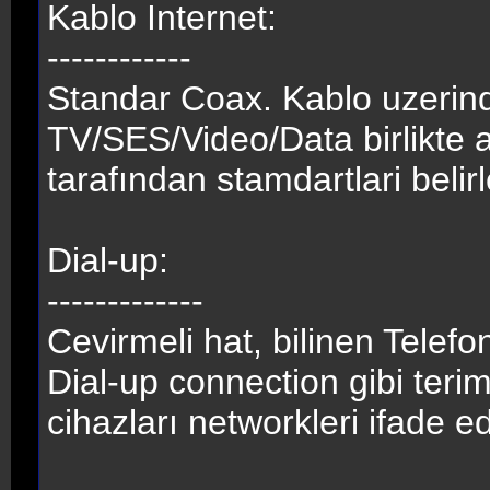
Kablo Internet:
------------
Standar Coax. Kablo uzeri
TV/SES/Video/Data birlikte a
tarafından stamdartlari belir
Dial-up:
-------------
Cevirmeli hat, bilinen Telef
Dial-up connection gibi teriml
cihazları networkleri ifade ed