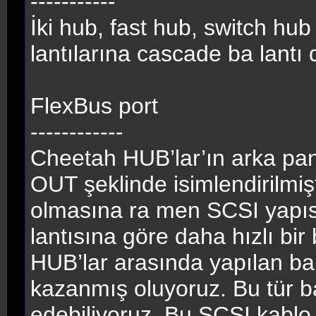
-----------
İki hub, fast hub, switch hub
lantılarına cascade ba lantı 
FlexBus port
------------
Cheetah HUB’lar’ın arka panel
OUT şeklinde isimlendirilmişt
olmasına ra men SCSI yapıs
lantısına göre daha hızlı bir 
HUB’lar arasında yapılan ba 
kazanmış oluyoruz. Bu tür ba
edebiliyoruz. Bu SCSI kablo p