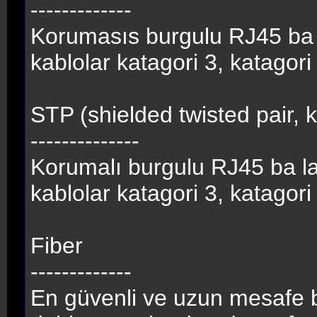
-------------
Korumasıs burgulu RJ45 ba la
kablolar katagori 3, katagori 
STP (shielded twisted pair, 
--------------
Korumalı burgulu RJ45 ba lan
kablolar katagori 3, katagori 
Fiber
-------------
En güvenli ve uzun mesafe ba