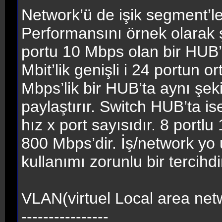
Network’ü de işik segment’ler
Performansını örnek olarak şö
portu 10 Mbps olan bir HUB’
Mbit’lik genişli i 24 portun 
Mbps’lik bir HUB’ta aynı şeki
paylaştırır. Switch HUB’ta ise
hız x port sayısıdır. 8 portlu
800 Mbps’dir. İş/network yo 
kullanımı zorunlu bir tercihdi
VLAN(virtuel Local area net
----------------