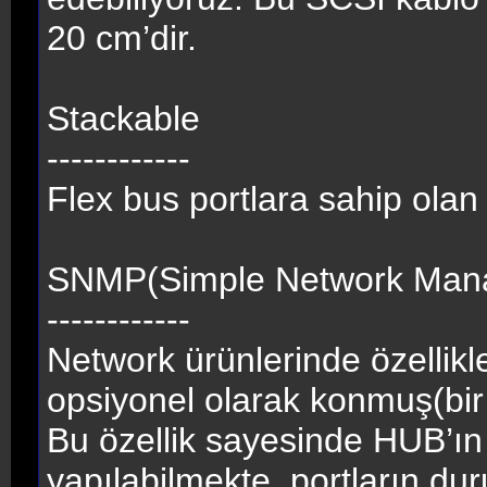
20 cm’dir.
Stackable
------------
Flex bus portlara sahip olan
SNMP(Simple Network Mana
------------
Network ürünlerinde özellik
opsiyonel olarak konmuş(bir m
Bu özellik sayesinde HUB’ın
yapılabilmekte, portların du