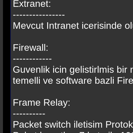
Extranet:
----------------
Mevcut Intranet icerisinde ol
Firewall:
------------
Guvenlik icin gelistirlmis bir
temelli ve software bazli Fir
Frame Relay:
----------
Packet switch iletisim Protok