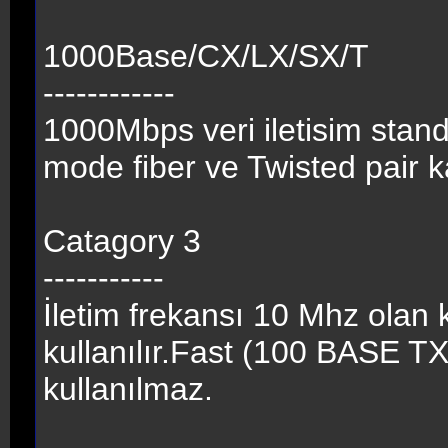
1000Base/CX/LX/SX/T
------------
1000Mbps veri iletisim stan
mode fiber ve Twisted pair k
Catagory 3
-----------
İletim frekansı 10 Mhz olan 
kullanılır.Fast (100 BASE TX
kullanılmaz.