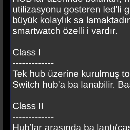
utilizasyonu gosteren led’li 
büyük kolaylık sa lamaktadır
smartwatch özelli i vardır.
Class I
-------------
Tek hub üzerine kurulmuş to
Switch hub’a ba lanabilir. B
Class II
-------------
Hub’lar arasında ba lantı(c