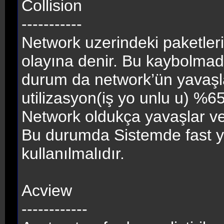
Collision
-----------
Network uzerindeki paketleri
olayına denir. Bu kaybolmada
durum da network’ün yavaşl
utilizasyon(iş yo unlu u) %65
Network oldukça yavaşlar ve b
Bu durumda Sistemde fast ya
kullanılmalıdır.
Acview
------------