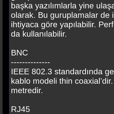
başka yazılımlarla yine ulaşab
olarak. Bu guruplamalar de 
ihtiyaca göre yapılabilir. Per
da kullanılabilir.
BNC
--------------
IEEE 802.3 standardında gelişt
kablo modeli thin coaxial’di
metredir.
RJ45