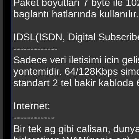
Paket boyutları 7 byte ile 1
baglantı hatlarında kullanılır.
IDSL(ISDN, Digital Subscrib
-------------
Sadece veri iletisimi icin geli
yontemidir. 64/128Kbps simet
standart 2 tel bakir kabloda
Internet:
------------
Bir tek ag gibi calisan, dunya