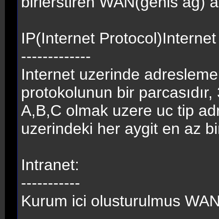
birlerstiren WAN(genis ag) al
IP(Internet Protocol)Internet
-------------
Internet uzerinde adresleme 
protokolunun bir parcasıdır, 
A,B,C olmak uzere uc tip adr
uzerindeki her aygit en az bi
Intranet:
-----------
Kurum ici olusturulmus WAN a