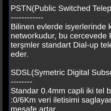
PSTN(Public Switched Tele
------------
Bilinen evlerde isyerlerinde 
networkudur, bu cercevede 
terşmler standart Dial-up te
eder.
SDSL(Symetric Digital Subsc
--------
Standar 0.4mm capli iki tel
:0/6Km veri iletisimi saglayan
mesafe artar..