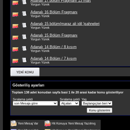
Adanalı 17.bölüm Fragmanı 13 mart
Yorgun Yürek
Adanalı 16.Bölüm Fragmanı
Yorgun Yürek
Adanalı 15.bölüm(maraz ali idil )sahneleri
Yorgun Yürek
Adanalı 15.Bölüm Fragmanı
Yorgun Yürek
Adanalı 14.Bölüm / 8.kısım
Yorgun Yürek
Adanalı 14.Bölüm / 7.kısım
Yorgun Yürek
Gösteriliş ayarları
Toplam 138 adet konudan sayfa basi 1 ile 20 arasi kadar konu gösteriliyor
Sıralama şekli
Sıralama şekli
Yaş
Yeni Mesaj Var
Hit Konuya Yeni Mesaj Yazılmış