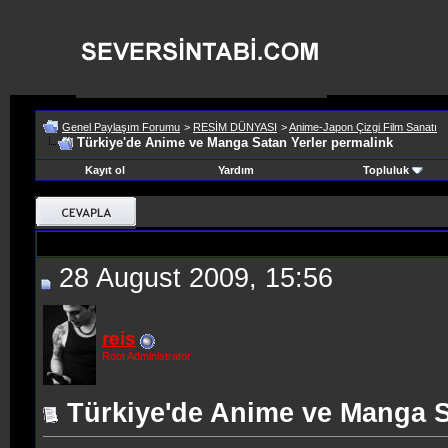
Genel Paylaşım Forumu
>
RESİM DÜNYASI
>
Anime-Japon Çizgi Film Sanatı
Türkiye'de Anime ve Manga Satan Yerler permalink
Kayıt ol
Yardım
Topluluk
28 August 2009, 15:56
reis
Root Administrator
Türkiye'de Anime ve Manga S