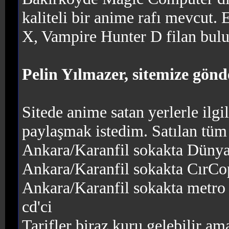
kaliteli bir anime rafı mevcut. 
X, Vampire Hunter D filan bulun
Pelin Yılmazer, sitemize gönd
Sitede anime satan yerlerle ilgi
paylaşmak istedim. Satılan tüm a
Ankara/Karanfil sokakta Dünya 
Ankara/Karanfil sokakta CırCop
Ankara/Karanfil sokakta metro 
cd'ci
Tarifler biraz kuru gelebilir a