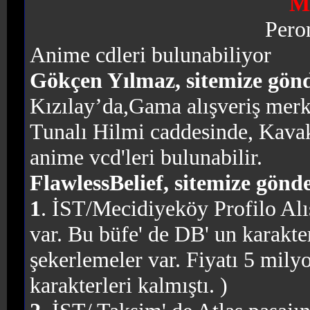
Ma
Pero
Anime cdleri bulunabiliyor
Gökçen Yılmaz, sitemize gönde
Kızılay’da,Gama alışveriş merk
Tunalı Hilmi caddesinde, Kavak
anime vcd'leri bulunabilir.
FlawlessBelief, sitemize gönde
1
. İST/Mecidiyeköy Profilo Alı
var. Bu büfe' de DB' un karakter
şekerlemeler var. Fiyatı 5 mil
karakterleri kalmıştı. )