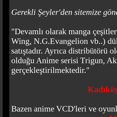
Gerekli Şeyler'den sitemize gön
"Devamlı olarak manga çeşitle
Wing, N.G.Evangelion vb..) dük
satıştadır. Ayrıca distribütör
olduğu Anime serisi Trigun, Akir
gerçekleştirilmektedir."
Kadıköy
Bazen anime VCD'leri ve oyunl