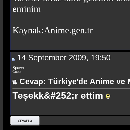
eminim
Kaynak:Anime.gen.tr
14 September 2009, 19:50
Spawn
Guest
Cevap: Türkiye'de Anime ve 
Teşekk&#252;r ettim