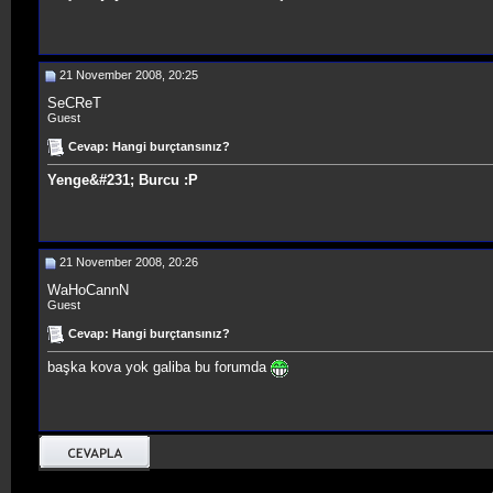
21 November 2008, 20:25
SeCReT
Guest
Cevap: Hangi burçtansınız?
Yenge&#231; Burcu :P
21 November 2008, 20:26
WaHoCannN
Guest
Cevap: Hangi burçtansınız?
başka kova yok galiba bu forumda