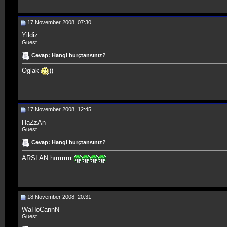
17 November 2008, 07:30
Yildiz_
Guest
Cevap: Hangi burçtansınız?
Oglak
))
17 November 2008, 12:45
HaZzAn
Guest
Cevap: Hangi burçtansınız?
ARSLAN hırrrrrrrr
18 November 2008, 20:31
WaHoCannN
Guest