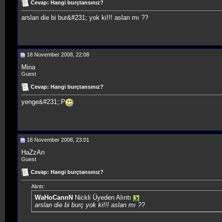
Cevap: Hangi burçtansınız?
arslan die bi bur&#231; yok ki!!! aslan mı ??
18 November 2008, 22:08
Mina
Guest
Cevap: Hangi burçtansınız?
yenge&#231;:P
18 November 2008, 23:01
HaZzAn
Guest
Cevap: Hangi burçtansınız?
Alıntı:
WaHoCannN
Nickli Üyeden Alıntı
arslan die bi burç yok ki!!! aslan mı ??