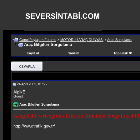
Genel Paylaşım Forumu
>
MOTORLU ARAÇ DÜNYASI
>
Araç Sorgulama
Araç Bilgileri Sorgulama
Kayıt ol
Yardım
Topluluk
24 April 2009, 01:55
AlpikE
Guest
Araç Bilgileri Sorgulama
Asagidaki vericegimiz Linkten Aracinizi SorguLuyabilir
http://www.trafik.gov.tr/