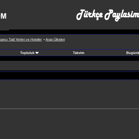
ancı Tatil Yerleri ve Hoteller
>
Arap Ülkeleri
Topluluk
Takvim
Bugünki