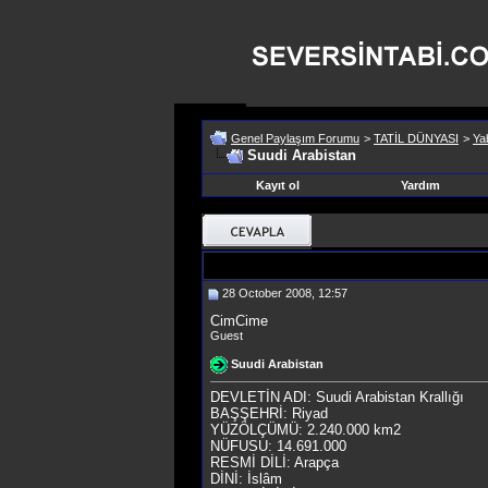
Genel Paylaşım Forumu
>
TATİL DÜNYASI
>
Yab
Suudi Arabistan
Kayıt ol
Yardım
28 October 2008, 12:57
CimCime
Guest
Suudi Arabistan
DEVLETİN ADI: Suudi Arabistan Krallığı
BAŞŞEHRİ: Riyad
YÜZÖLÇÜMÜ: 2.240.000 km2
NÜFUSU: 14.691.000
RESMİ DİLİ: Arapça
DİNİ: İslâm