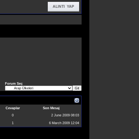
Forum Seç
Cevaplar
Son Mesaj
0
2 June 2009
08:03
1
6 March 2009
12:04