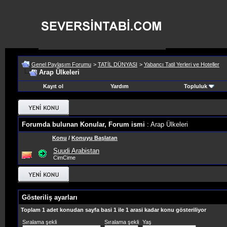
Genel Paylaşım Forumu
>
TATİL DÜNYASI
>
Yabancı Tatil Yerleri ve Hoteller
Arap Ülkeleri
Kayıt ol
Yardım
Topluluk
Forumda bulunan Konular, Forum ismi
: Arap Ülkeleri
Konu
/
Konuyu Başlatan
Suudi Arabistan
CimCime
Gösteriliş ayarları
Toplam 1 adet konudan sayfa basi 1 ile 1 arasi kadar konu gösteriliyor
Sıralama şekli
Sıralama şekli
Yaş