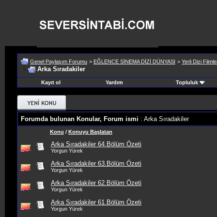
Genel Paylaşım Forumu
>
EĞLENCE SİNEMA DİZİ DÜNYASI
>
Yerli Dizi Filmle
Arka Sıradakiler
Kayıt ol
Yardım
Topluluk
Forumda bulunan Konular, Forum ismi
: Arka Sıradakiler
Konu
/
Konuyu Başlatan
Arka Sıradakiler 64.Bölüm Özeti
Yorgun Yürek
Arka Sıradakiler 63.Bölüm Özeti
Yorgun Yürek
Arka Sıradakiler 62.Bölüm Özeti
Yorgun Yürek
Arka Sıradakiler 61.Bölüm Özeti
Yorgun Yürek