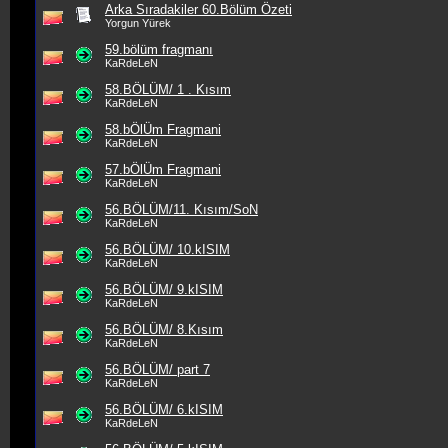
Arka Sıradakiler 60.Bölüm Özeti
Yorgun Yürek
59.bölüm fragmanı
KaRdeLeN
58.BÖLÜM/ 1 . Kısım
KaRdeLeN
58.bÖlÜm Fragmani
KaRdeLeN
57.bÖlÜm Fragmani
KaRdeLeN
56.BÖLÜM/11. Kısım/SoN
KaRdeLeN
56.BÖLÜM/ 10.kISIM
KaRdeLeN
56.BÖLÜM/ 9.kISIM
KaRdeLeN
56.BÖLÜM/ 8.Kısım
KaRdeLeN
56.BÖLÜM/ part 7
KaRdeLeN
56.BÖLÜM/ 6.kISIM
KaRdeLeN