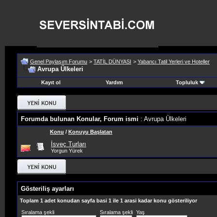
Genel Paylaşım Forumu
>
TATİL DÜNYASI
>
Yabancı Tatil Yerleri ve Hoteller
Avrupa Ülkeleri
Kayıt ol
Yardım
Topluluk
Forumda bulunan Konular, Forum ismi
: Avrupa Ülkeleri
Konu
/
Konuyu Başlatan
İsveç Turları
Yorgun Yürek
Gösteriliş ayarları
Toplam 1 adet konudan sayfa basi 1 ile 1 arasi kadar konu gösteriliyor
Sıralama şekli
Sıralama şekli
Yaş