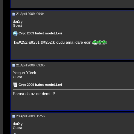
21 April 2009, 09:04
daiSy
Guest
Cvp: 2009 babet modeLLeri
k&#252;&#231;&#252;k oLdu ama idare edin
21 April 2009, 09:05
Yorgun Yürek
Guest
Cvp: 2009 babet modeLLeri
Parası da az dır demi :P
23 April 2009, 15:56
daiSy
Guest