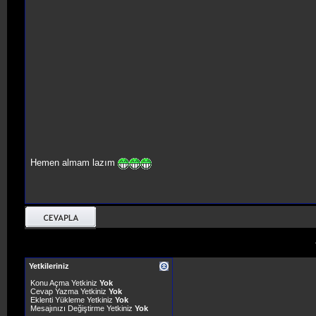
Hemen almam lazım
Yetkileriniz
Konu Açma Yetkiniz
Yok
Cevap Yazma Yetkiniz
Yok
Eklenti Yükleme Yetkiniz
Yok
Mesajınızı Değiştirme Yetkiniz
Yok