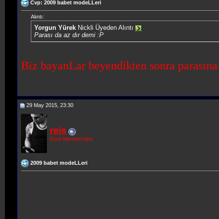
Cvp: 2009 babet modeLLeri
Alıntı:
Yorgun Yürek
Nickli Üyeden Alıntı
Parası da az dır demi :P
Biz bayanLar beyendikten sonra parasın
29 May 2015, 23:30
reis
Root Administrator
2009 babet modeLLeri