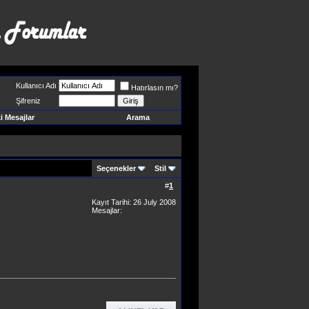
Kullanıcı Adı
Hatırlasın mı?
Şifreniz
 Mesajlar
Arama
Seçenekler
Stil
#
1
Kayıt Tarihi: 26 July 2008
Mesajlar: