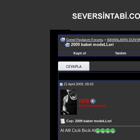
Genel Paylaşım Forumu
>
BAYANLARIN DÜNYA
2009 babet modeLLeri
Kayıt ol
Yardım
21 April 2009, 09:03
reis
Root Administrator
Cvp: 2009 babet modeLLeri
Al Alll Cicili Bicili Al