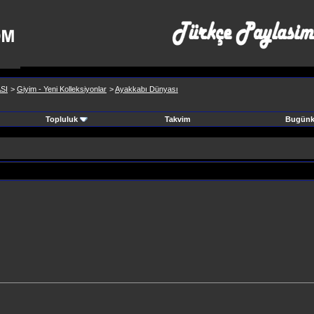
SI
>
Giyim - Yeni Kolleksiyonlar
>
Ayakkabı Dünyası
Topluluk
Takvim
Bugünki