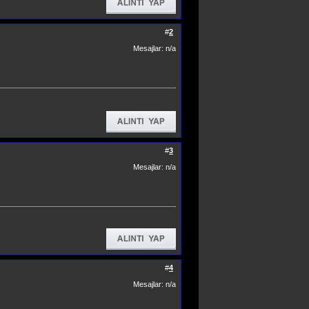
#
2
Mesajlar: n/a
#
3
Mesajlar: n/a
#
4
Mesajlar: n/a