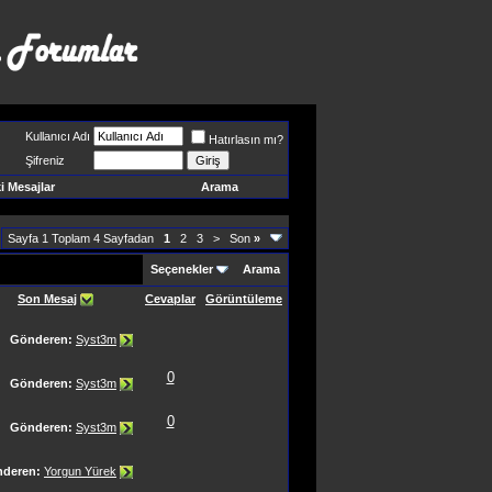
Kullanıcı Adı
Hatırlasın mı?
Şifreniz
 Mesajlar
Arama
Sayfa 1 Toplam 4 Sayfadan
1
2
3
>
Son
»
Seçenekler
Arama
Son Mesaj
Cevaplar
Görüntüleme
Gönderen:
Syst3m
0
Gönderen:
Syst3m
0
Gönderen:
Syst3m
deren:
Yorgun Yürek