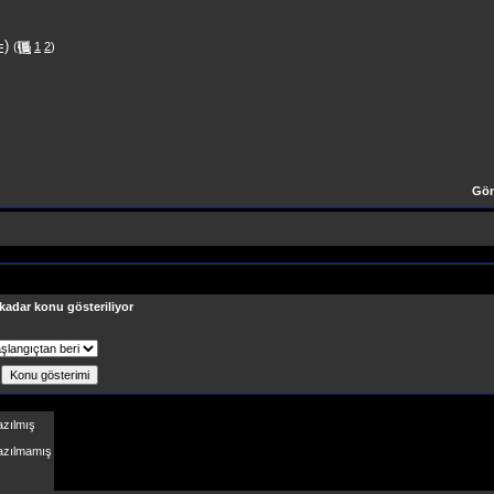
=)
(
1
2
)
Gön
 kadar konu gösteriliyor
ş
azılmış
Yazılmamış