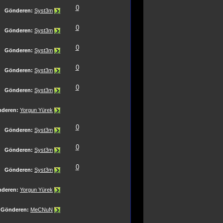
0
Gönderen:
Syst3m
0
Gönderen:
Syst3m
0
Gönderen:
Syst3m
0
Gönderen:
Syst3m
0
Gönderen:
Syst3m
deren:
Yorgun Yürek
0
Gönderen:
Syst3m
0
Gönderen:
Syst3m
0
Gönderen:
Syst3m
deren:
Yorgun Yürek
Gönderen:
MeCNuN