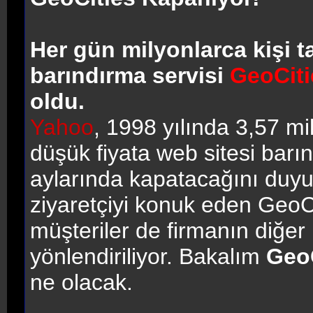
Her gün milyonlarca kişi t
barındırma servisi
GeoCiti
oldu.
Yahoo
, 1998 yılında 3,57 mi
düşük fiyata web sitesi barı
aylarında kapatacağını duyu
ziyaretçiyi konuk eden GeoCi
müşteriler de firmanın diğer
yönlendiriliyor. Bakalım
Geo
ne olacak.