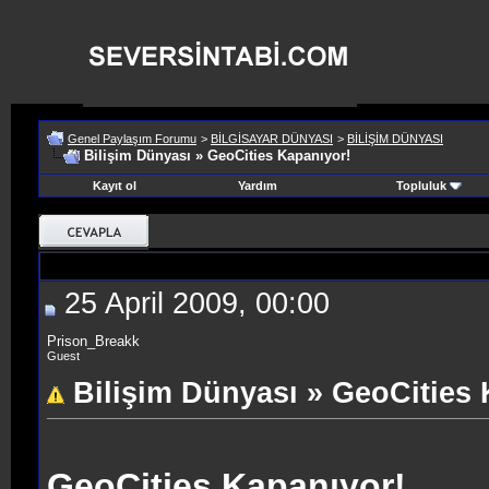
Genel Paylaşım Forumu
>
BİLGİSAYAR DÜNYASI
>
BİLİŞİM DÜNYASI
Bilişim Dünyası » GeoCities Kapanıyor!
Kayıt ol
Yardım
Topluluk
25 April 2009, 00:00
Prison_Breakk
Guest
Bilişim Dünyası » GeoCities 
GeoCities Kapanıyor!