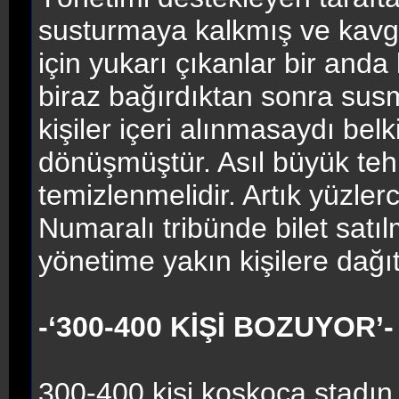
susturmaya kalkmış ve kavga
için yukarı çıkanlar bir anda
biraz bağırdıktan sonra susm
kişiler içeri alınmasaydı bel
dönüşmüştür. Asıl büyük teh
temizlenmelidir. Artık yüzlerc
Numaralı tribünde bilet satıl
yönetime yakın kişilere dağıtı
-‘300-400 KİŞİ BOZUYOR’-
300-400 kişi koskoca stadın