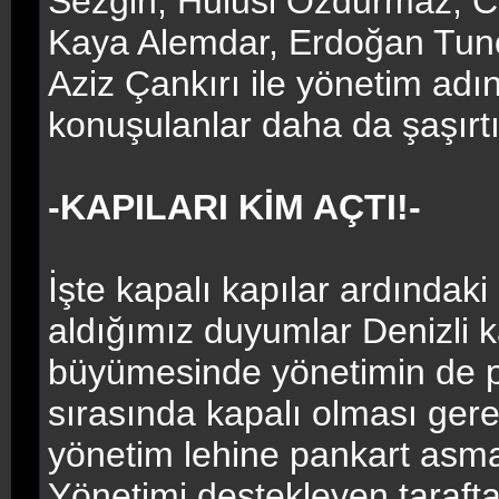
Sezgin, Hulusi Özdurmaz, Cen
Kaya Alemdar, Erdoğan Tunc
Aziz Çankırı ile yönetim adın
konuşulanlar daha da şaşırtıc
-KAPILARI KİM AÇTI!-
İşte kapalı kapılar ardındak
aldığımız duyumlar Denizli k
büyümesinde yönetimin de p
sırasında kapalı olması ger
yönetim lehine pankart asmay
Yönetimi destekleyen taraftar