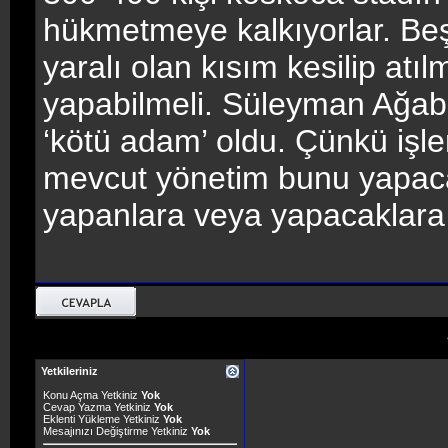
hükmetmeye kalkıyorlar. Beş
yaralı olan kısım kesilip atı
yapabilmeli. Süleyman Ağab
‘kötü adam’ oldu. Çünkü işler
mevcut yönetim bunu yapac
yapanlara veya yapacaklara 
Yetkileriniz
Konu Açma Yetkiniz
Yok
Cevap Yazma Yetkiniz
Yok
Eklenti Yükleme Yetkiniz
Yok
Mesajınızı Değiştirme Yetkiniz
Yok