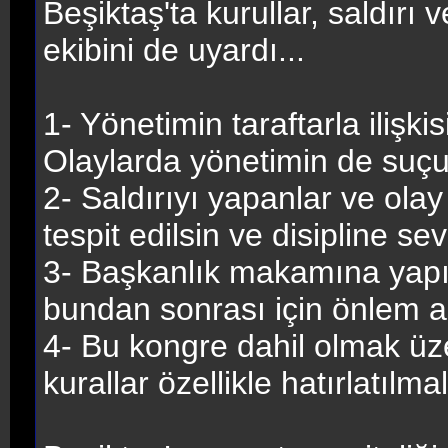
Beşiktaş'ta kurullar, saldırı
ekibini de uyardı...
1- Yönetimin taraftarla ilişki
Olaylarda yönetimin de suçu
2- Saldırıyı yapanlar ve ola
tespit edilsin ve disipline sev
3- Başkanlık makamına yapıl
bundan sonrası için önlem a
4- Bu kongre dahil olmak üze
kurallar özellikle hatırlatılmal