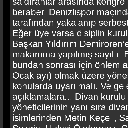
saldıranlar arasında kongre 
beraber, Denizlispor maçında
tarafından yakalanıp serbest b
Eğer üye varsa disiplin kurulu
Başkan Yıldırım Demirören’e 
makamına yapılmış sayılır. B
bundan sonrası için önlem a
Ocak ayı) olmak üzere yönet
konularda uyarılmalı. Ve gele
açıklamalara... Divan kurul
yöneticilerinin yanı sıra div
isimlerinden Metin Keçeli, 