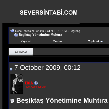
Genel Paylaşım Forumu
>
GENEL FORUM
>
Beşiktaş
Beşiktaş Yönetimine Muhtıra
Kayıt ol
Yardım
Topluluk
7 October 2009, 00:12
reis
Root Administrator
Beşiktaş Yönetimine Muhtıra