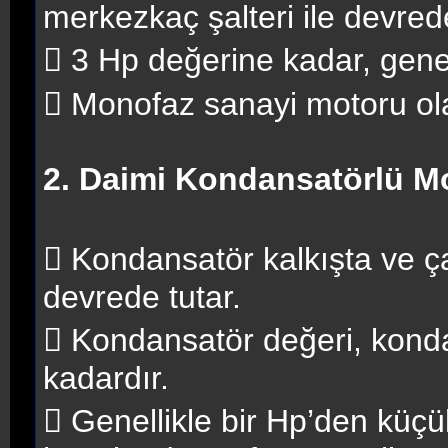
merkezkaç şalteri ile devrede
 3 Hp değerine kadar, genel 
 Monofaz sanayi motoru olar
2. Daimi Kondansatörlü Mo
 Kondansatör kalkışta ve ç
devrede tutar.
 Kondansatör değeri, konda
kadardır.
 Genellikle bir Hp’den küçü