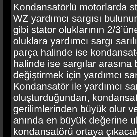
Kondansatörlü motorlarda sta
WZ yardımcı sargısı bulunur
gibi stator oluklarının 2/3’ü
oluklara yardımcı sargı sarıl
parça halinde ise kondansatö
halinde ise sargılar arasın
değiştirmek için yardımcı sar
Kondansatör ile yardımcı sarg
oluşturduğundan, kondansat
gerilimlerinden büyük olur 
anında en büyük değerine ul
kondansatörü ortaya çıkacak