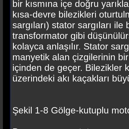
bir kısmına içe doğru yarıkla
kısa-devre bilezikleri oturtu
sargıları) stator sargıları ile
transformator gibi düşünülür
kolayca anlaşılır. Stator sa
manyetik alan çizgilerinin bi
içinden de geçer. Bilezikler
üzerindeki akı kaçakları büyü
Şekil 1-8 Gölge-kutuplu mot