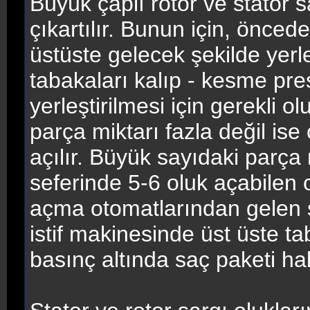
Büyük çaplı rotor ve stator s
çıkartılır. Bunun için, önced
üstüste gelecek şekilde yerleş
tabakaları kalıp - kesme pres
yerleştirilmesi için gerekli o
parça miktarı fazla değil is
açılır. Büyük sayıdaki parça 
seferinde 5-6 oluk açabilen 
açma otomatlarından gelen saç
istif makinesinde üst üste tab
basınç altında saç paketi halin