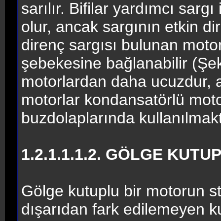
sarılır. Bifilar yardımcı sarg
olur, ancak sargının etkin di
direnç sargısı bulunan motor
şebekesine bağlanabilir (Şek
motorlardan daha ucuzdur, a
motorlar kondansatörlü motor
buzdolaplarında kullanılmakt
1.2.1.1.1.2. GÖLGE KUT
Gölge kutuplu bir motorun s
dışarıdan fark edilemeyen k