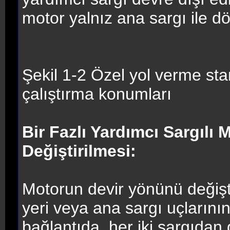
motor yalnız ana sargı ile 
Şekil 1-2 Özel yol verme start
çalıştırma konumları
Bir Fazlı Yardımcı Sargılı
Değiştirilmesi:
Motorun devir yönünü değişti
yeri veya ana sargı uçlarının y
bağlantıda, her iki sargıdan