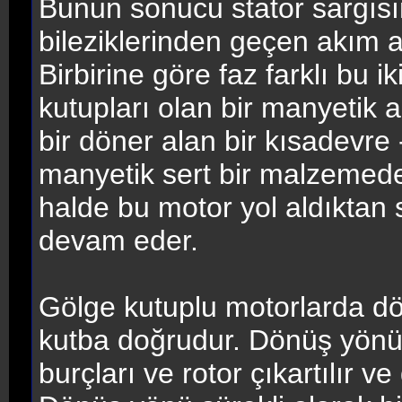
Bunun sonucu stator sargısı
bileziklerinden geçen akım ar
Birbirine göre faz farklı bu i
kutupları olan bir manyetik 
bir döner alan bir kısadevre
manyetik sert bir malzemeden
halde bu motor yol aldıktan
devam eder.
Gölge kutuplu motorlarda d
kutba doğrudur. Dönüş yönü 
burçları ve rotor çıkartılır ve