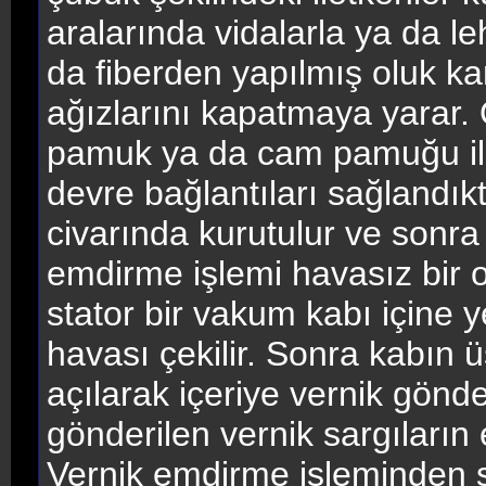
aralarında vidalarla ya da leh
da fiberden yapılmış oluk kam
ağızlarını kapatmaya yarar. 
pamuk ya da cam pamuğu ile s
devre bağlantıları sağlandıkt
civarında kurutulur ve sonra 
emdirme işlemi havasız bir o
stator bir vakum kabı içine ye
havası çekilir. Sonra kabın
açılarak içeriye vernik gönd
gönderilen vernik sargıların
Vernik emdirme işleminden so