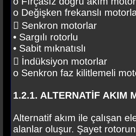
o Fırçasız doğru akım motor
o Değişken frekanslı motorl
 Senkron motorlar
• Sargılı rotorlu
• Sabit mıknatıslı
 İndüksiyon motorlar
o Senkron faz kilitlemeli mot
1.2.1. ALTERNATİF AKIM
Alternatif akım ile çalışan 
alanlar oluşur. Şayet rotoru