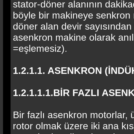
stator-döner alanının dakikad
böyle bir makineye senkron m
döner alan devir sayısından
asenkron makine olarak anıl
=eşlemesiz).
1.2.1.1. ASENKRON (İND
1.2.1.1.1.BİR FAZLI AS
Bir fazlı asenkron motorlar, 
rotor olmak üzere iki ana kı