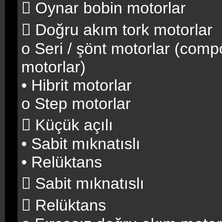
 Oynar bobin motorlar
 Doğru akım tork motorlar
o Seri / şönt motorlar (comp
motorlar)
• Hibrit motorlar
o Step motorlar
 Küçük açılı
• Sabit mıknatıslı
• Relüktans
 Sabit mıknatıslı
 Relüktans