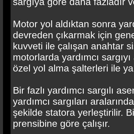
sargıya göre daha fazladır ve 
Motor yol aldıktan sonra ya
devreden çıkarmak için gene
kuvveti ile çalışan anahtar 
motorlarda yardımcı sargıyı 
özel yol alma şalterleri ile yap
Bir fazlı yardımcı sargılı a
yardımcı sargıları aralarında
şekilde statora yerleştirilir.
prensibine göre çalışır.