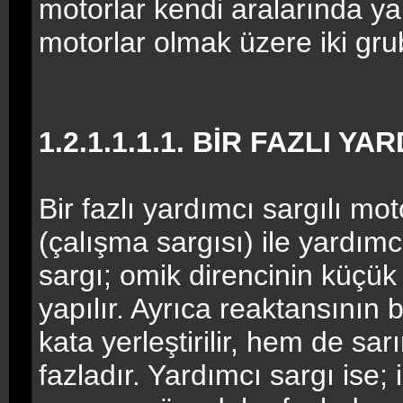
motorlar kendi aralarında ya
motorlar olmak üzere iki grub
1.2.1.1.1.1. BİR FAZLI 
Bir fazlı yardımcı sargılı mot
(çalışma sargısı) ile yardım
sargı; omik direncinin küçük o
yapılır. Ayrıca reaktansının
kata yerleştirilir, hem de s
fazladır. Yardımcı sargı ise; 