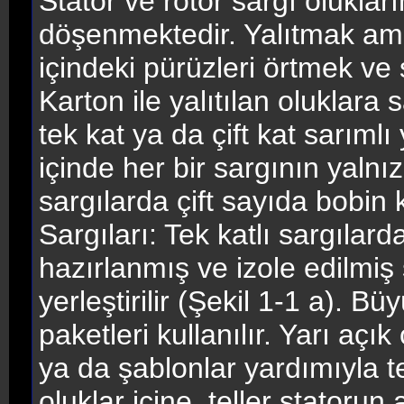
Stator ve rotor sargı olukla
döşenmektedir. Yalıtmak am
içindeki pürüzleri örtmek ve 
Karton ile yalıtılan oluklara 
tek kat ya da çift kat sarımlı 
içinde her bir sargının yalnız
sargılarda çift sayıda bobin k
Sargıları: Tek katlı sargıla
hazırlanmış ve izole edilmiş 
yerleştirilir (Şekil 1-1 a). Bü
paketleri kullanılır. Yarı açık
ya da şablonlar yardımıyla 
oluklar içine, teller statorun