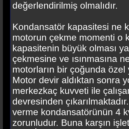
değerlendirilmiş olmalıdır.
Kondansatör kapasitesi ne k
motorun çekme momenti o ka
kapasitenin büyük olması ya
çekmesine ve ısınmasına ne
motorların bir çoğunda özel y
Motor devir aldıktan sonra y
merkezkaç kuvveti ile çalışa
devresinden çıkarılmaktadı
verme kondansatörünün 4 kva
zorunludur. Buna karşın işle