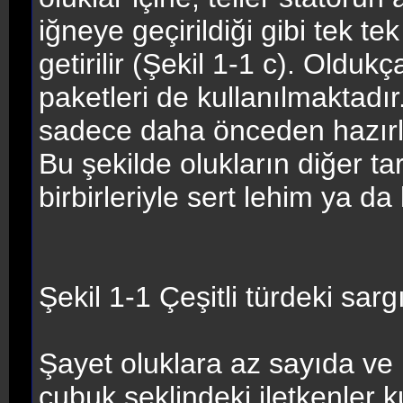
iğneye geçirildiği gibi tek tek
getirilir (Şekil 1-1 c). Olduk
paketleri de kullanılmaktadır
sadece daha önceden hazırla
Bu şekilde olukların diğer ta
birbirleriyle sert lehim ya da 
Şekil 1-1 Çeşitli türdeki sargı
Şayet oluklara az sayıda ve 
çubuk şeklindeki iletkenler k