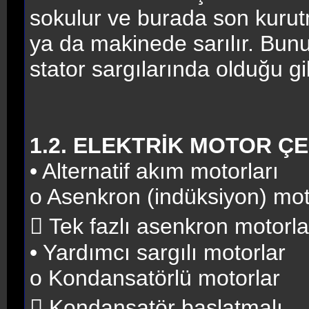
sokulur ve burada son kurutm
ya da makinede sarılır. Bun
stator sargılarında olduğu gib
1.2. ELEKTRİK MOTOR ÇE
• Alternatif akım motorları
o Asenkron (indüksiyon) mot
 Tek fazlı asenkron motorla
• Yardımcı sargılı motorlar
o Kondansatörlü motorlar
 Kondansatör başlatmalı