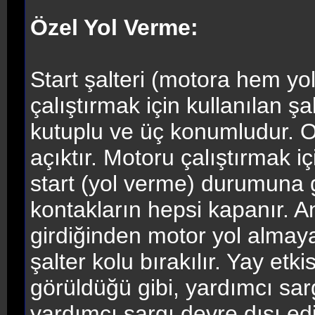
Özel Yol Verme:
Start şalteri (motora hem y
çalıştırmak için kullanılan şa
kutuplu ve üç konumludur. 
açıktır. Motoru çalıştırmak i
start (yol verme) durumuna ge
kontakların hepsi kapanır. 
girdiğinden motor yol almaya
şalter kolu bırakılır. Yay etk
görüldüğü gibi, yardımcı sar
yardımcı sargı devre dışı edi