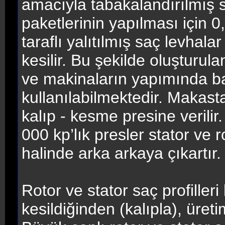
amacıyla tabakalandırılmış s
paketlerinin yapılması için 0
taraflı yalıtılmış saç levhal
kesilir. Bu şekilde oluşturulan
ve makinaların yapımında ba
kullanılabilmektedir. Makasta
kalıp - kesme presine veril
000 kp’lık presler stator ve ro
halinde arka arkaya çıkartır.
Rotor ve stator saç profiller
kesildiğinden (kalıpla), üret