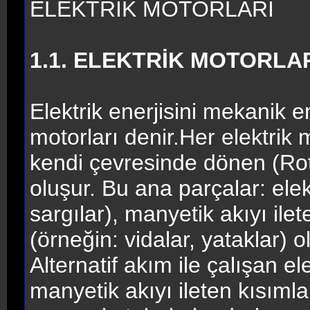
ELEKTRİK MOTORLARI
1.1. ELEKTRİK MOTORLAR
Elektrik enerjisini mekanik e
motorları denir.Her elektrik m
kendi çevresinde dönen (Rot
oluşur. Bu ana parçalar: elek
sargılar), manyetik akıyı ile
(örneğin: vidalar, yataklar) o
Alternatif akım ile çalışan e
manyetik akıyı ileten kısıml