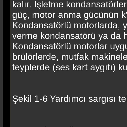
kalır. İşletme kondansatörle
güç, motor anma gücünün kW’
Kondansatörlü motorlarda, ya
verme kondansatörü ya da her
Kondansatörlü motorlar uygu
brülörlerde, mutfak makineler
teyplerde (ses kart aygıtı) ku
Şekil 1-6 Yardımcı sargısı te