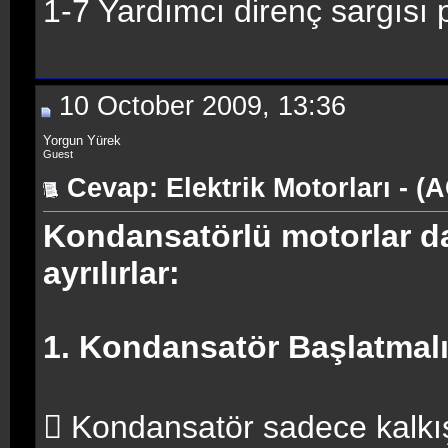
1-7 Yardımcı direnç sargısı 
10 October 2009, 13:36
Yorgun Yürek
Guest
Cevap: Elektrik Motorları - (
Kondansatörlü motorlar da 
ayrılırlar:
1. Kondansatör Başlatmalı
 Kondansatör sadece kalkış