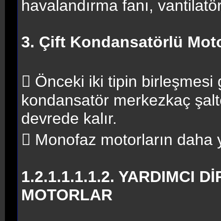
havalandırma fanı, vantilatör 
3. Çift Kondansatörlü Moto
 Önceki iki tipin birleşmesi
kondansatör merkezkaç şalte
devrede kalır.
 Monofaz motorların daha yü
1.2.1.1.1.1.2. YARDIMCI
MOTORLAR