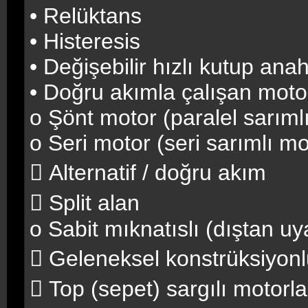
• Relüktans
• Histeresis
• Değişebilir hızlı kutup ana
• Doğru akımla çalışan moto
o Şönt motor (paralel sarıml
o Seri motor (seri sarımlı mo
 Alternatif / doğru akım
 Split alan
o Sabit mıknatıslı (dıştan u
 Geleneksel konstrüksiyonl
 Top (sepet) sargılı motorla