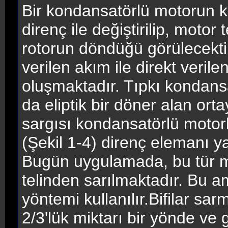
Bir kondansatörlü motorun k
direnç ile değiştirilip, motor
rotorun döndüğü görülecekti
verilen akım ile direkt verile
oluşmaktadır. Tıpkı kondans
da eliptik bir döner alan ort
sargısı kondansatörlü motorl
(Şekil 1-4) direnç elemanı yar
Bugün uygulamada, bu tür mo
telinden sarılmaktadır. Bu am
yöntemi kullanılır.Bifilar s
2/3'lük miktarı bir yönde ve 