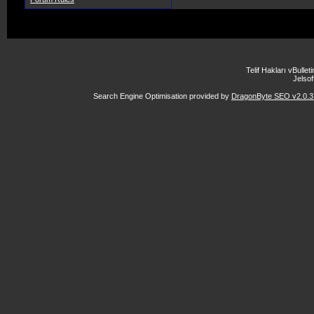
Telif Hakları vBulle
Jelsoft
Search Engine Optimisation provided by
DragonByte SEO v2.0.37