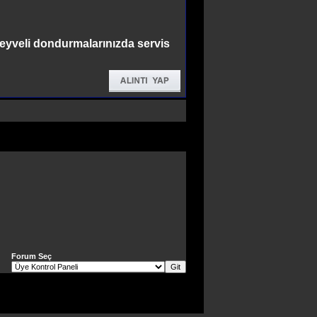
meyveli dondurmalarınızda servis
Forum Seç