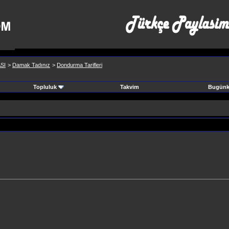
SI
>
Damak Tadınız
>
Dondurma Tarifleri
Topluluk
Takvim
Bugünki