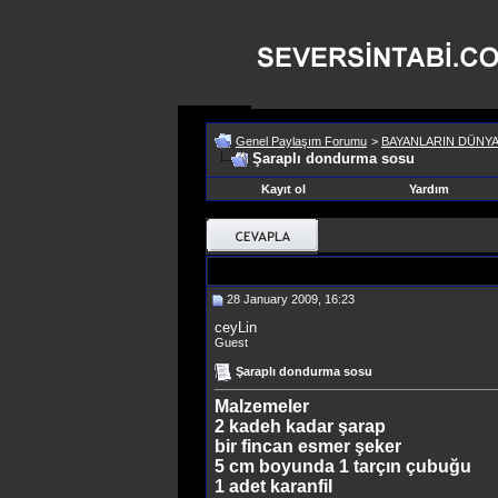
Genel Paylaşım Forumu
>
BAYANLARIN DÜNYA
Şaraplı dondurma sosu
Kayıt ol
Yardım
28 January 2009, 16:23
ceyLin
Guest
Şaraplı dondurma sosu
Malzemeler
2 kadeh kadar şarap
bir fincan esmer şeker
5 cm boyunda 1 tarçın çubuğu
1 adet karanfil