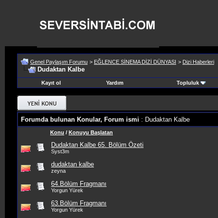
Genel Paylaşım Forumu
>
EĞLENCE SİNEMA DİZİ DÜNYASI
>
Dizi Haberleri
Dudaktan Kalbe
Kayıt ol
Yardım
Topluluk
Forumda bulunan Konular, Forum ismi
: Dudaktan Kalbe
Konu
/
Konuyu Başlatan
Dudaktan Kalbe 65. Bölüm Özeti
Syst3m
dudaktan kalbe
zeyna
64.Bölüm Fragmanı
Yorgun Yürek
63.Bölüm Fragmanı
Yorgun Yürek