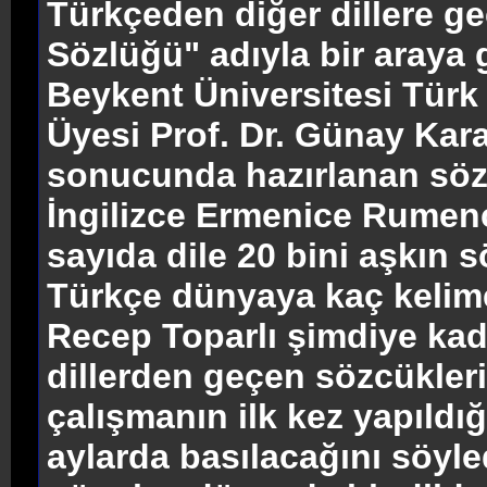
Türkçeden diğer dillere ge
Sözlüğü" adıyla bir araya 
Beykent Üniversitesi Türk
Üyesi Prof. Dr. Günay Kara
sonucunda hazırlanan söz
İngilizce Ermenice Rume
sayıda dile 20 bini aşkın s
Türkçe dünyaya kaç kelime
Recep Toparlı şimdiye kad
dillerden geçen sözcüklerin
çalışmanın ilk kez yapıldı
aylarda basılacağını söyl