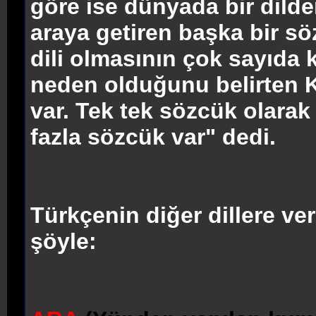
göre ise dünyada bir dilde
araya getiren başka bir sö
dili olmasının çok sayıd
neden olduğunu belirten 
var. Tek tek sözcük olarak
fazla sözcük var" dedi.
Türkçenin diğer dillere ve
şöyle: