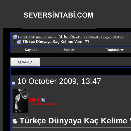
Genel Paylaşım Forumu
>
EĞİTİM DÜNYASI
>
edebiyat - turkçe - dilbilgisi
Türkçe Dünyaya Kaç Kelime Verdi ??
Kayıt ol
Yardım
Topluluk
10 October 2009, 13:47
reis
Root Administrator
Türkçe Dünyaya Kaç Kelime 