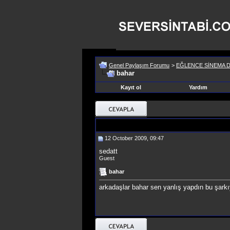
Genel Paylaşım Forumu
>
EĞLENCE SİNEMA D
bahar
Kayıt ol
Yardım
12 October 2009, 09:47
sedatt
Guest
bahar
arkadaşlar bahar sen yanlış yapdın bu şark