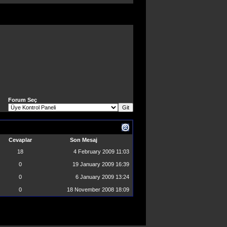
Forum Seç
Cevaplar
Son Mesaj
18
4 February 2009
11:03
0
19 January 2009
16:39
0
6 January 2009
13:24
0
18 November 2008
18:09