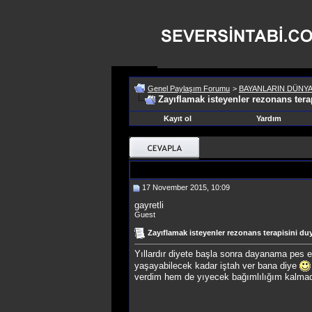
Genel Paylaşım Forumu
>
BAYANLARIN DÜNYA
Zayıflamak isteyenler rezonans te
Kayıt ol
Yardım
17 November 2015, 10:09
gayretli
Guest
Zayıflamak isteyenler rezonans terapisini 
Yıllardır diyete başla sonra dayanama pes 
yaşayabilecek kadar iştah ver bana diye
verdim hem de yıyecek bağımlılığım kalmadı,