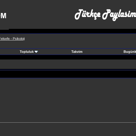
Felsefe - Psikoloji
Topluluk
Takvim
Bugünki