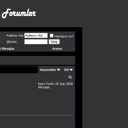
Kullanıcı Adı
Hatırlasın mı?
Şifreniz
 Mesajlar
Arama
Seçenekler
Stil
#
1
Kayıt Tarihi: 26 July 2008
Mesajlar: