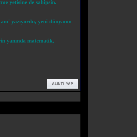
me yetisine de sahipsin.
anı' yazıyordu, yeni dünyanın
erin yanında matematik,