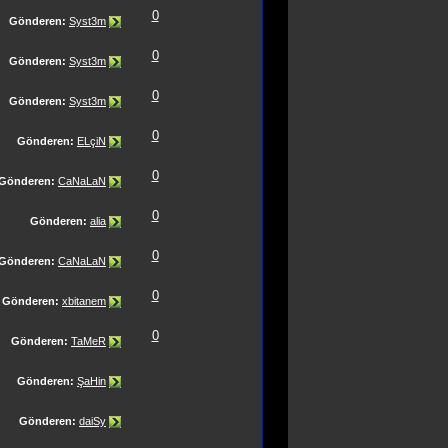
0
Gönderen:
Syst3m
0
Gönderen:
Syst3m
0
Gönderen:
Syst3m
0
Gönderen:
ELçiN
0
Gönderen:
CaNaLaN
0
Gönderen:
alia
0
Gönderen:
CaNaLaN
0
Gönderen:
xbitanem
0
Gönderen:
TaMeR
Gönderen:
ŞaHin
Gönderen:
daiSy