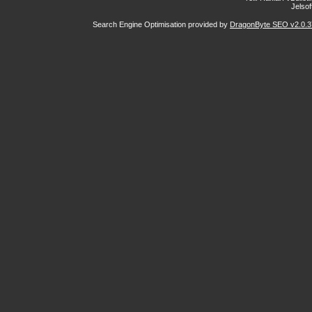
Jelsoft
Search Engine Optimisation provided by
DragonByte SEO v2.0.37