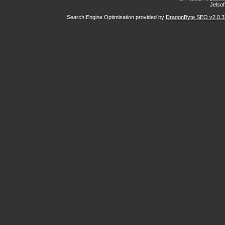
Jelsoft
Search Engine Optimisation provided by
DragonByte SEO v2.0.37