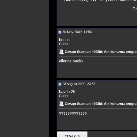
ÖN
30 May 2009, 14:56
bonus
Guest
Cevap: Standart 499$lık Veri kurtarma progra
ellerine saglık
28 August 2009, 23:55
haydar26
Guest
Cevap: Standart 499$lık Veri kurtarma progra
şşşşşşşşşşşşş