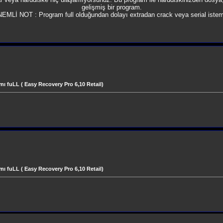
gelişmiş bir program.
EMLİ NOT : Program full olduğundan dolayı extradan crack veya serial iste
mı fuLL ( Easy Recovery Pro 6,10 Retail)
mı fuLL ( Easy Recovery Pro 6,10 Retail)