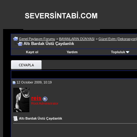
Genel Paylaşım Forumu
>
BAYANLARIN DÜNYASI
>
Güzel Evim (Dekorasyon
Altı Bardak Üstü Çaydanlık
Kayıt ol
Yardım
Topluluk
12 October 2009, 10:19
reis
Root Administrator
Altı Bardak Üstü Çaydanlık