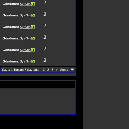
0
Gönderen:
Syst3m
0
Gönderen:
Syst3m
0
Gönderen:
Syst3m
0
Gönderen:
Syst3m
0
Gönderen:
Syst3m
0
Gönderen:
Syst3m
Sayfa 1 Toplam 7 Sayfadan
1
2
3
>
Son
»