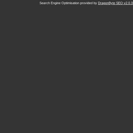
Search Engine Optimisation provided by
DragonByte SEO v2.0.37