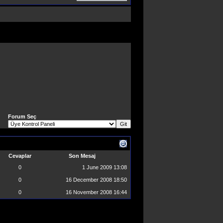
Forum Seç
Cevaplar
Son Mesaj
0
1 June 2009
13:08
0
16 December 2008
18:50
0
16 November 2008
16:44