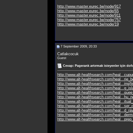
http://www.master.eurec.be/node/917
http://www.master.eurec.be/node/65
http://www.master.eurec.be/node/911
http://www.master.eurec.be/node/757
http://www.master.eurec.be/node/19
7 September 2009, 20:33
Catlakcocuk
Guest
Cevap: Pagerank artırmak isteyenler için dofo
http://www.alt-healthsearch.com/heal...cupun
http://www.alt-healthsearch.com/heal...rie_b
http://www.alt-healthsearch.com/heal...ing/l
http://www.alt-healthsearch.com/heal...g_is
http://www.alt-healthsearch.com/heal...que
http://www.alt-healthsearch.com/heal...hu_
http://www.alt-healthsearch.com/heal...itual
http://www.alt-healthsearch.com/heal...ser
http://www.alt-healthsearch.com/heal...d_r
http://www.alt-healthsearch.com/heal...derma
http://www.alt-healthsearch.com/heal...pre