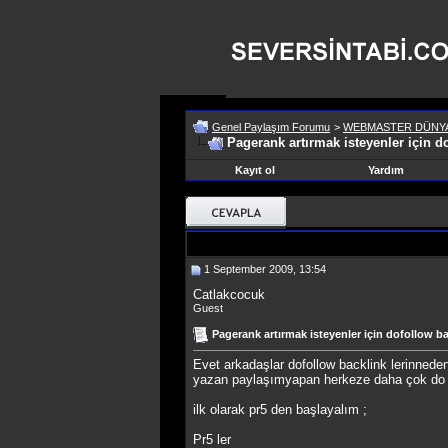
Genel Paylaşım Forumu
>
WEBMASTER DÜNYA
Pagerank artırmak isteyenler için do
Kayıt ol
Yardım
1 September 2009, 13:54
Catlakcocuk
Guest
Pagerank artırmak isteyenler için dofollow ba
Evet arkadaşlar dofollow backlink lerinned
yazan paylaşımyapan herkeze daha çok do 
ilk olarak pr5 den başlayalım ;
Pr5 ler