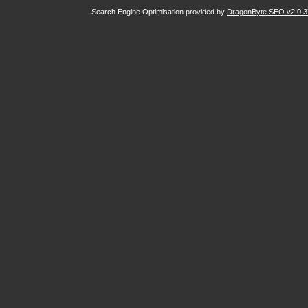
Search Engine Optimisation provided by
DragonByte SEO v2.0.37