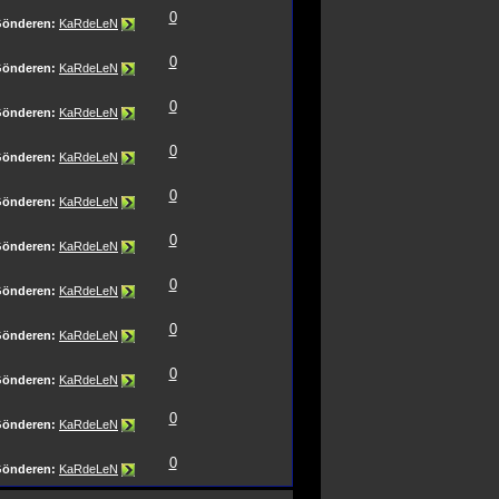
0
önderen:
KaRdeLeN
0
önderen:
KaRdeLeN
0
önderen:
KaRdeLeN
0
önderen:
KaRdeLeN
0
önderen:
KaRdeLeN
0
önderen:
KaRdeLeN
0
önderen:
KaRdeLeN
0
önderen:
KaRdeLeN
0
önderen:
KaRdeLeN
0
önderen:
KaRdeLeN
0
önderen:
KaRdeLeN