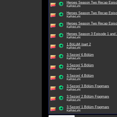
Heroes Season Two Recap Episo
KaRdeLeN
Heroes Season Two Recap Episo
KaRdeLeN
Heroes Season Two Recap Episo
KaRdeLeN
Heroes Season 3 Episode 1 and
KaRdeLeN
1.BöLüM /part 2
KaRdeLeN
3.Sezon/ 6.Bölüm
KaRdeLeN
3.Sezon/ 5.Bölüm
KaRdeLeN
3.Sezon/ 4.Bölüm
KaRdeLeN
3.Sezon/ 3.Bölüm Fragmanı
KaRdeLeN
3.Sezon/ 2.Bölüm Fragmanı
KaRdeLeN
3.Sezon/ 1.Bölüm Fragmanı
KaRdeLeN