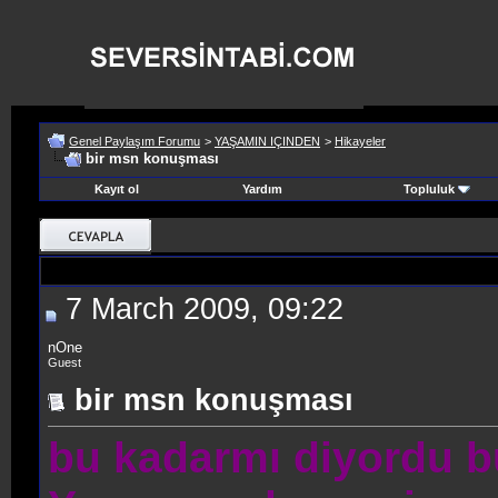
Genel Paylaşım Forumu
>
YAŞAMIN IÇINDEN
>
Hikayeler
bir msn konuşması
Kayıt ol
Yardım
Topluluk
7 March 2009, 09:22
nOne
Guest
bir msn konuşması
bu kadarmı diyordu b