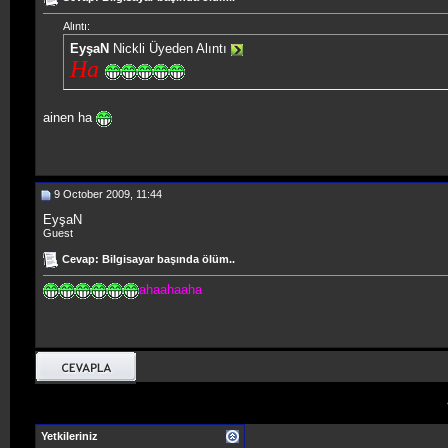
Alıntı:
EyşaN
Nickli Üyeden Alıntı
Ha
ainen ha
9 October 2009, 11:44
EyşaN
Guest
Cevap: Bilgisayar başında ölüm..
ahaahaaha
Yetkileriniz