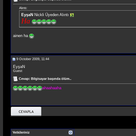
Alıntı:
EyşaN
Nickli Üyeden Alıntı
Ha
ainen ha
9 October 2009, 11:44
EyşaN
Guest
Cevap: Bilgisayar başında ölüm..
ahaahaaha
Yetkileriniz