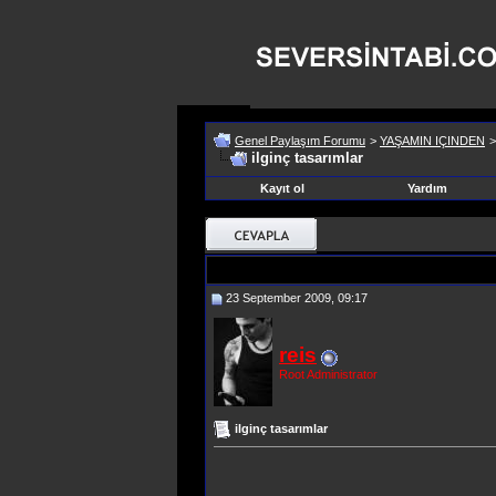
Genel Paylaşım Forumu
>
YAŞAMIN IÇINDEN
ilginç tasarımlar
Kayıt ol
Yardım
23 September 2009, 09:17
reis
Root Administrator
ilginç tasarımlar