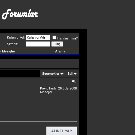
Kullanıcı Adı
Hatırlasın mı?
Şifreniz
 Mesajlar
Arama
Seçenekler
Stil
#
1
Kayıt Tarihi: 26 July 2008
Mesajlar: