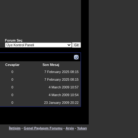
Forum Seç
Cevaplar
Son Mesaj
0
7 February 2025
08:15
0
7 February 2025
08:15
0
4 March 2009
10:57
0
4 March 2009
10:54
0
23 January 2009
20:22
İletişim
-
Genel Paylaşım Forumu
-
Arşiv
-
Yukarı