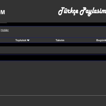
>
Hobiler
Topluluk
Takvim
Bugünki