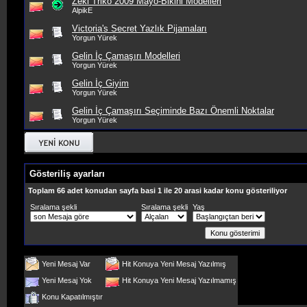
Zeki Triko 2009 Mayo-Bikini Modelleri
AlpikE
Victoria's Secret Yazlık Pijamaları
Yorgun Yürek
Gelin İç Çamaşırı Modelleri
Yorgun Yürek
Gelin İç Giyim
Yorgun Yürek
Gelin İç Çamaşırı Seçiminde Bazı Önemli Noktalar
Yorgun Yürek
Gösteriliş ayarları
Toplam 66 adet konudan sayfa basi 1 ile 20 arasi kadar konu gösteriliyor
Sıralama şekli
Sıralama şekli
Yaş
Yeni Mesaj Var
Hit Konuya Yeni Mesaj Yazılmış
Yeni Mesaj Yok
Hit Konuya Yeni Mesaj Yazılmamış
Konu Kapatılmıştır