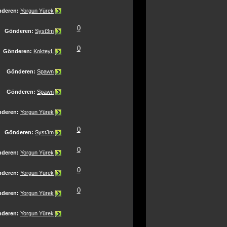
deren:
Yorgun Yürek
0
Gönderen:
Syst3m
0
Gönderen:
KokteyL
Gönderen:
Spawn
Gönderen:
Spawn
deren:
Yorgun Yürek
0
Gönderen:
Syst3m
0
deren:
Yorgun Yürek
0
deren:
Yorgun Yürek
0
deren:
Yorgun Yürek
deren:
Yorgun Yürek