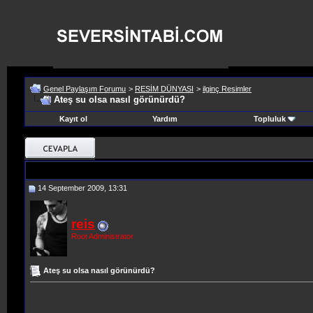
Genel Paylaşım Forumu
>
RESİM DÜNYASI
>
ilginç Resimler
Ateş su olsa nasıl görünürdü?
Kayıt ol
Yardım
Topluluk
14 September 2009, 13:31
reis
Root Administrator
Ateş su olsa nasıl görünürdü?