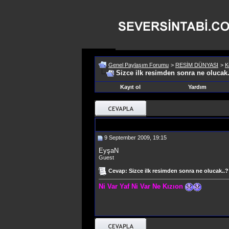
Genel Paylaşım Forumu
>
RESİM DÜNYASI
>
K
Sizce ilk resimden sonra ne olucak
Kayıt ol
Yardım
9 September 2009, 19:15
EyşaN
Guest
Cevap: Sizce ilk resimden sonra ne olucak..?
Ni Var Yaf Ni Var Ne Kızıon