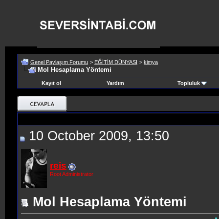
Genel Paylaşım Forumu
>
EĞİTİM DÜNYASI
>
kimya
Mol Hesaplama Yöntemi
Kayıt ol
Yardım
Topluluk
10 October 2009, 13:50
reis
Root Administrator
Mol Hesaplama Yöntemi