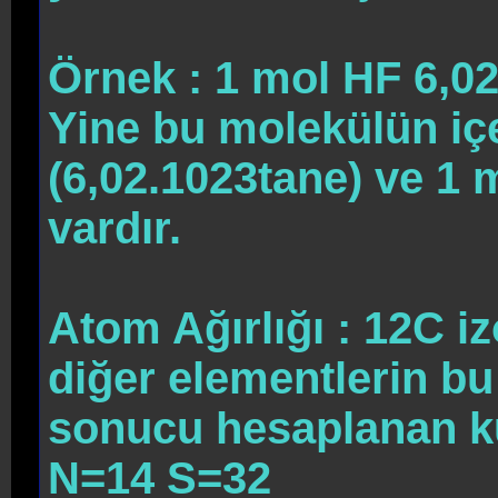
Örnek : 1 mol HF 6,0
Yine bu molekülün iç
(6,02.1023tane) ve 1 
vardır.
Atom Ağırlığı : 12C i
diğer elementlerin bu
sonucu hesaplanan kü
N=14 S=32