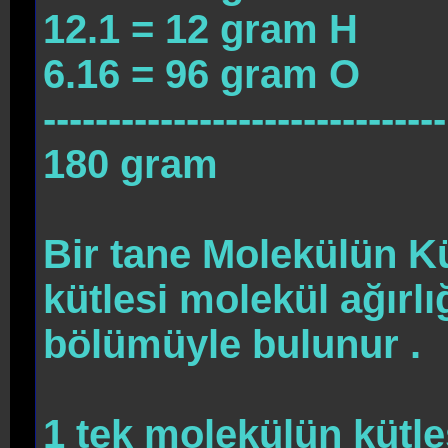
12.1 = 12 gram H
6.16 = 96 gram O
-------------------------------
180 gram
Bir tane Molekülün Kü
kütlesi molekül ağırl
bölümüyle bulunur .
1 tek molekülün kütle