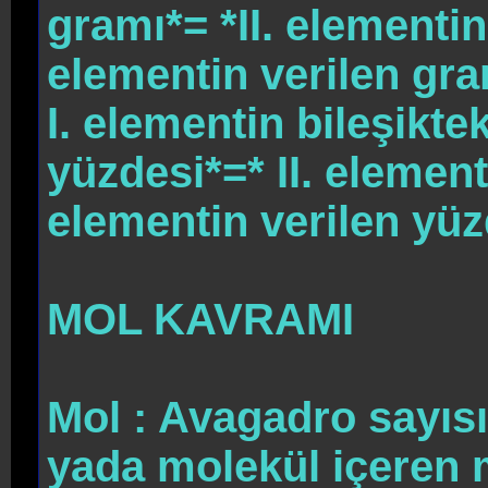
gramı*= *II. elementin 
elementin verilen gr
I. elementin bileşiktek
yüzdesi*=* II. elementi
elementin verilen yüz
MOL KAVRAMI
Mol : Avagadro sayısı
yada molekül içeren 