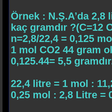
Örnek : N.Ş.A’da 2,8 
kaç gramdır ?(C=12 
n=2,8/22,4 = 0,125 mo
1 mol CO2 44 gram o
0,125.44= 5,5 gramdır
22,4 litre = 1 mol : 11,
0,25 mol : 2,8 Litre =