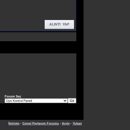
Forum Seç
İletişim
-
Genel Paylaşım Forumu
-
Arşiv
-
Yukarı