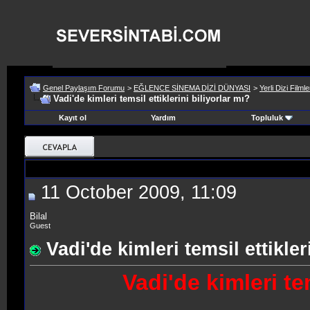
Genel Paylaşım Forumu
>
EĞLENCE SİNEMA DİZİ DÜNYASI
>
Yerli Dizi Filmle
Vadi'de kimleri temsil ettiklerini biliyorlar mı?
Kayıt ol
Yardım
Topluluk
11 October 2009, 11:09
Bilal
Guest
Vadi'de kimleri temsil ettikler
Vadi'de kimleri tem